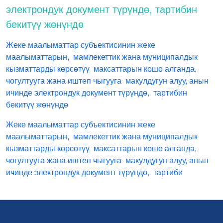
электрондук документ түрүндө, тартибин
бекитүү жөнүндө
Жеке маалыматтар субъектисинин жеке
маалыматтарын, мамлекеттик жана муниципалдык
кызматтарды көрсөтүү максаттарын кошо алганда,
чогултууга жана иштеп чыгууга макулдугун алуу, анын
ичинде электрондук документ түрүндө, тартибин
бекитүү жөнүндө
Жеке маалыматтар субъектисинин жеке
маалыматтарын, мамлекеттик жана муниципалдык
кызматтарды көрсөтүү максаттарын кошо алганда,
чогултууга жана иштеп чыгууга макулдугун алуу, анын
ичинде электрондук документ түрүндө, тартиби