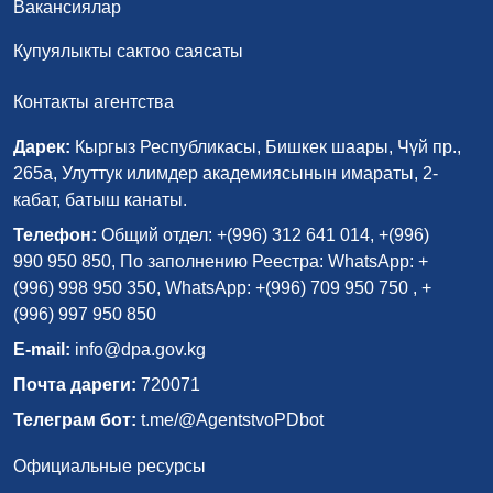
Вакансиялар
Купуялыкты сактоо саясаты
Контакты агентства
Дарек:
Кыргыз Республикасы, Бишкек шаары, Чүй пр.,
265а, Улуттук илимдер академиясынын имараты, 2-
кабат, батыш канаты.
Телефон:
Общий отдел: +(996) 312 641 014, +(996)
990 950 850, По заполнению Реестра: WhatsApp: +
(996) 998 950 350, WhatsApp: +(996) 709 950 750 , +
(996) 997 950 850
E-mail:
info@dpa.gov.kg
Почта дареги:
720071
Телеграм бот:
t.me/@AgentstvoPDbot
Официальные ресурсы