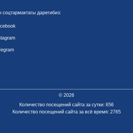
н соцтармактагы дарегибиз:
cebook
stagram
legram
© 2026
Количество посещений сайта за сутки: 656
Количество посещений сайта за всё время: 2765