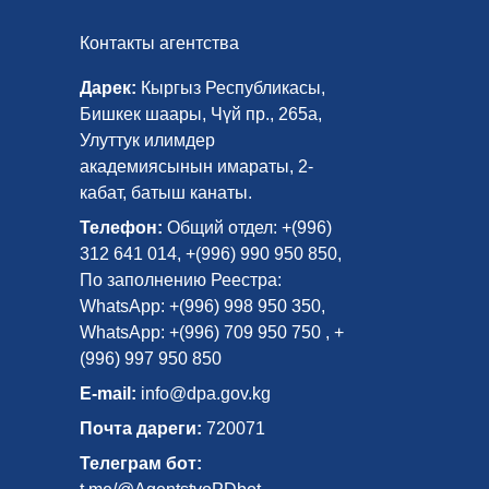
Контакты агентства
Дарек:
Кыргыз Республикасы,
Бишкек шаары, Чүй пр., 265а,
Улуттук илимдер
академиясынын имараты, 2-
кабат, батыш канаты.
Телефон:
Общий отдел: +(996)
312 641 014, +(996) 990 950 850,
По заполнению Реестра:
WhatsApp: +(996) 998 950 350,
WhatsApp: +(996) 709 950 750 , +
(996) 997 950 850
E-mail:
info@dpa.gov.kg
Почта дареги:
720071
Телеграм бот: