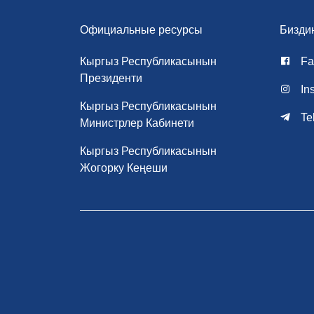
Официальные ресурсы
Бизди
Кыргыз Республикасынын
Fa
Президенти
In
Кыргыз Республикасынын
Te
Министрлер Кабинети
Кыргыз Республикасынын
Жогорку Кеңеши