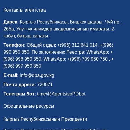
Контакты агентства
Дарек:
Кыргыз Республикасы, Бишкек шаары, Чүй пр.,
265а, Улуттук илимдер академиясынын имараты, 2-
кабат, батыш канаты.
Телефон:
Общий отдел: +(996) 312 641 014, +(996)
990 950 850, По заполнению Реестра: WhatsApp: +
(996) 998 950 350, WhatsApp: +(996) 709 950 750 , +
(996) 997 950 850
E-mail:
info@dpa.gov.kg
Почта дареги:
720071
Телеграм бот:
t.me/@AgentstvoPDbot
Официальные ресурсы
Кыргыз Республикасынын Президенти