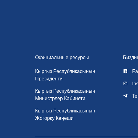
Официальные ресурсы
Бизди
Кыргыз Республикасынын
Fa
Президенти
In
Кыргыз Республикасынын
Te
Министрлер Кабинети
Кыргыз Республикасынын
Жогорку Кеңеши