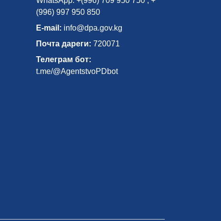
WhatsApp: +(996) 709 950 750 , +
(996) 997 950 850
E-mail:
info@dpa.gov.kg
Почта дареги:
720071
Телеграм бот:
t.me/@AgentstvoPDbot