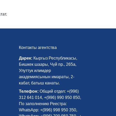
тат.
Контакты агентства
Дарек:
Кыргыз Республикасы,
Бишкек шаары, Чүй пр., 265а,
Улуттук илимдер
академиясынын имараты, 2-
кабат, батыш канаты.
Телефон:
Общий отдел: +(996)
312 641 014, +(996) 990 950 850,
По заполнению Реестра:
WhatsApp: +(996) 998 950 350,