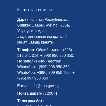
Контакты агентства
Дарек:
Кыргыз Республикасы,
Бишкек шаары, Чүй пр., 265а,
Улуттук илимдер
академиясынын имараты, 2-
кабат, батыш канаты.
Телефон:
Общий отдел: +(996)
312 641 014, +(996) 990 950 850,
По заполнению Реестра:
WhatsApp: +(996) 998 950 350,
WhatsApp: +(996) 709 950 750 , +
(996) 997 950 850
E-mail:
info@dpa.gov.kg
Почта дареги:
720071
Телеграм бот: