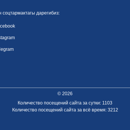
н соцтармактагы дарегибиз:
cebook
stagram
legram
© 2026
Количество посещений сайта за сутки: 1103
Количество посещений сайта за всё время: 3212