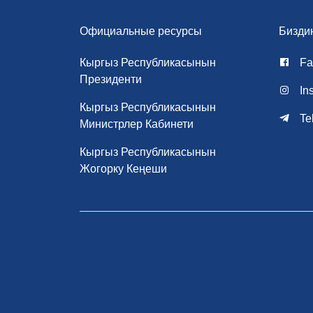
Официальные ресурсы
Бизди
Кыргыз Республикасынын
Fa
Президенти
In
Кыргыз Республикасынын
Te
Министрлер Кабинети
Кыргыз Республикасынын
Жогорку Кеңеши