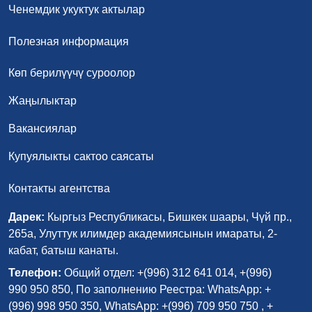
Ченемдик укуктук актылар
Полезная информация
Көп берилүүчү суроолор
Жаңылыктар
Вакансиялар
Купуялыкты сактоо саясаты
Контакты агентства
Дарек:
Кыргыз Республикасы, Бишкек шаары, Чүй пр.,
265а, Улуттук илимдер академиясынын имараты, 2-
кабат, батыш канаты.
Телефон:
Общий отдел: +(996) 312 641 014, +(996)
990 950 850, По заполнению Реестра: WhatsApp: +
(996) 998 950 350, WhatsApp: +(996) 709 950 750 , +