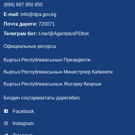
(996) 997 950 850
E-mail:
info@dpa.gov.kg
Почта дареги:
720071
Телеграм бот:
t.me/@AgentstvoPDbot
Официальные ресурсы
Кыргыз Республикасынын Президенти
Кыргыз Республикасынын Министрлер Кабинети
Кыргыз Республикасынын Жогорку Кеңеши
Биздин соцтармактагы дарегибиз:
Facebook
Instagram