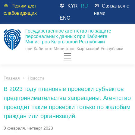
Режим для
KYR
RU
Связаться с
слабовидящих
нами
ENG
Государственное агентство по защите
персональных данных при Кабинете
Министров Кыргызской Республики
при Кабинете Министров Кыргызской Республики
Главная
Новости
В 2023 году плановые проверки субъектов
предпринимательства запрещены: Агентство
проводит такие проверки только по жалобам
граждан или организаций.
9 февраля, четверг 2023
-